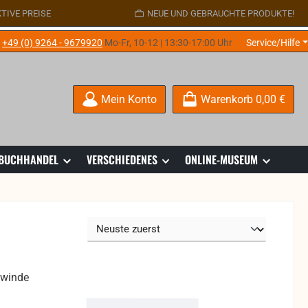
TIVE PREISE
NEUE UND GEBRAUCHTE PRODUKTE!
e
+49 (0) 9264 - 9679920
Mo-Fr, 10-12 | 13:30-17:00 Uhr
Service/Hilfe
Mein Konto
Warenkorb
0,00 €
 BUCHHANDEL
VERSCHIEDENES
ONLINE-MUSEUM