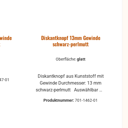
ewinde
Diskantknopf 13mm Gewinde
t
schwarz-perlmutt
Oberfläche:
glatt
Diskantknopf aus Kunststoff mit
47-01
Gewinde Durchmesser: 13 mm
schwarz-perlmutt Auswählbar mit
glatter oder geriffelter Oberfläche
Produktnummer:
701-1462-01