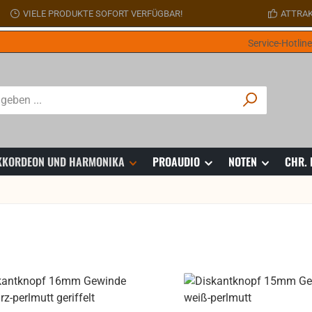
VIELE PRODUKTE SOFORT VERFÜGBAR!
ATTRAK
Service-Hotlin
 AKKORDEON UND HARMONIKA
PROAUDIO
NOTEN
CHR.