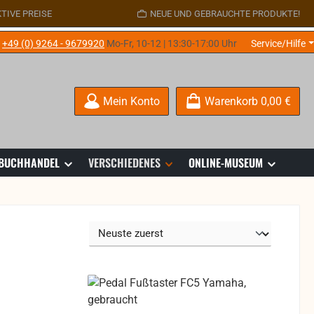
TIVE PREISE
NEUE UND GEBRAUCHTE PRODUKTE!
e
+49 (0) 9264 - 9679920
Mo-Fr, 10-12 | 13:30-17:00 Uhr
Service/Hilfe
Mein Konto
Warenkorb
0,00 €
 BUCHHANDEL
VERSCHIEDENES
ONLINE-MUSEUM