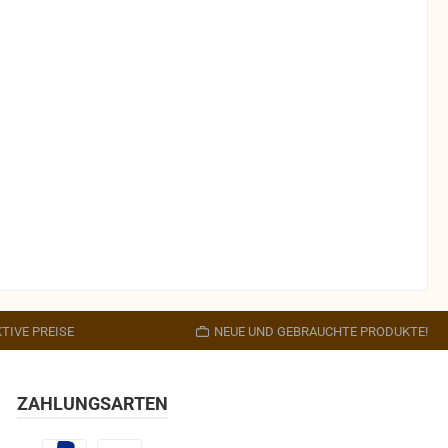
TIVE PREISE
NEUE UND GEBRAUCHTE PRODUKTE!
ZAHLUNGSARTEN