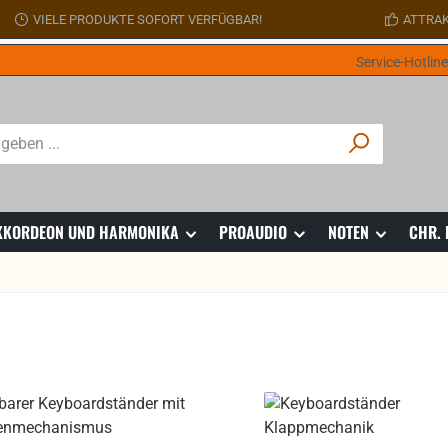
VIELE PRODUKTE SOFORT VERFÜGBAR!
ATTRAK
Service-Hotlin
 AKKORDEON UND HARMONIKA
PROAUDIO
NOTEN
CHR.
att