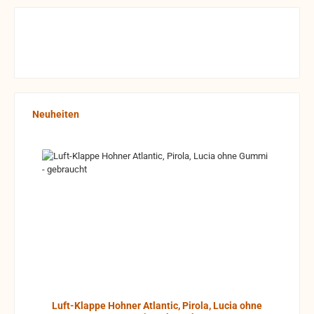
Produktgalerie überspringen
Neuheiten
Luft-Klappe Hohner Atlantic, Pirola, Lucia ohne