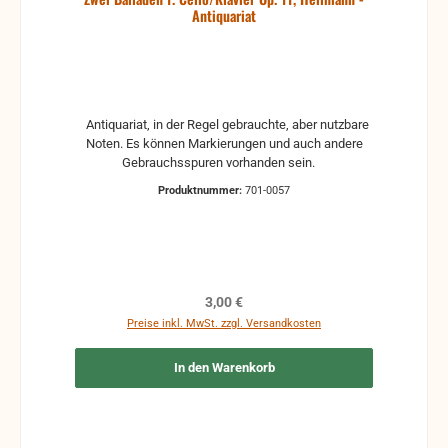
Antiquariat
Antiquariat, in der Regel gebrauchte, aber nutzbare
Noten. Es können Markierungen und auch andere
Gebrauchsspuren vorhanden sein.
Produktnummer:
701-0057
Regulärer Preis:
3,00 €
Preise inkl. MwSt. zzgl. Versandkosten
In den Warenkorb