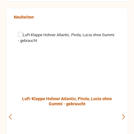
Produktgalerie überspringen
Neuheiten
Luft-Klappe Hohner Atlantic, Pirola, Lucia ohne
Gummi - gebraucht