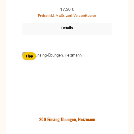
Regulärer Preis:
17,50 €
Preise inkl. MwSt. zzgl. Versandkosten
Details
Tipp
200 Einsing-Übungen, Heizmann