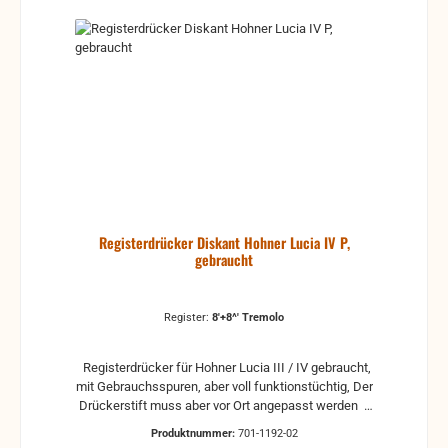
Registerdrücker Diskant Hohner Lucia IV P,
gebraucht
Register:
8'+8^' Tremolo
Registerdrücker für Hohner Lucia III / IV gebraucht,
mit Gebrauchsspuren, aber voll funktionstüchtig, Der
Drückerstift muss aber vor Ort angepasst werden
gebrauchte Teile können optische Beschädigungen
Produktnummer:
701-1192-02
haben, leichte Verformungen, Dellen oder Kratzer