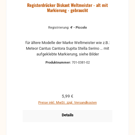
Registerdrücker Diskant Weltmeister - alt mit
Markierung - gebraucht
Registrierung:
4' - Piccolo
für ältere Modelle der Marke Weltmeister wie z.B.:
Meteor Cantus Cantora Supita Stella Serino … mit
aufgeklebte Markierung, siehe Bilder
Produktnummer:
701-0381-02
Regulärer Preis:
5,99 €
Preise inkl. MwSt. zzgl. Versandkosten
Details