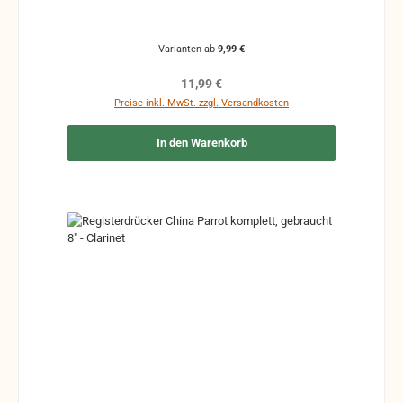
Varianten ab
9,99 €
Regulärer Preis:
11,99 €
Preise inkl. MwSt. zzgl. Versandkosten
In den Warenkorb