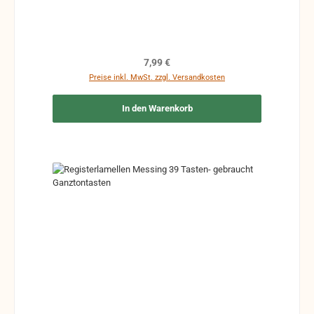
Regulärer Preis:
7,99 €
Preise inkl. MwSt. zzgl. Versandkosten
In den Warenkorb