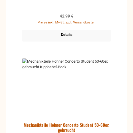
Regulärer Preis:
42,99 €
Preise inkl. MwSt. zzgl. Versandkosten
Details
Mechanikteile Hohner Concerto Student 50-60er,
gebraucht