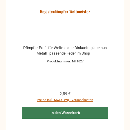
Registerdämpfer Weltmeister
Dämpfer-Profil für Weltmeister Diskantregister aus
Metall passende Feder im Shop
Produktnummer:
MF1027
Regulärer Preis:
2,59 €
Preise inkl. MwSt. zzgl. Versandkosten
In den Warenkorb