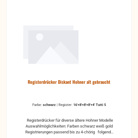
Registerdrücker Diskant Hohner alt gebraucht
Farbe:
schwarz
|
Register:
16'+8'+8'+8'+4' Tutti 5
Registerdrücker für diverse ältere Hohner Modelle
Auswahlmöglichkeiten: Farben schwarz weiß gold
Registrierungen passend bis zu 4-chörig folgende
Artikelnummer sind in der Baugruppe enthalten: