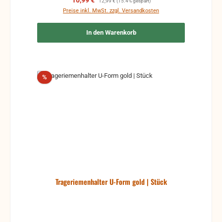
10,99 €
12,99 €
(15.4% gespart)
Preise inkl. MwSt. zzgl. Versandkosten
In den Warenkorb
Rabatt
%
Trageriemenhalter U-Form gold | Stück