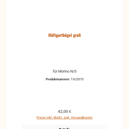
Hüftgurtbügel groß
für Morino N/S
Produktnummer:
TA23070
Regulärer Preis:
42,00 €
Preise inkl. MwSt. zzgl. Versandkosten