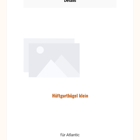
Details
Hüftgurtbügel klein
für Atlantic