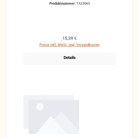
Produktnummer:
TA23065
Regulärer Preis:
15,39 €
Preise inkl. MwSt. zzgl. Versandkosten
Details