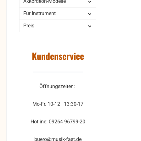
Akkordeon-Modelle
Für Instrument
Preis
Kundenservice
Öffnungszeiten:
Mo-Fr. 10-12 | 13:30-17
Hotline: 09264 96799-20
buero@musik-fast.de