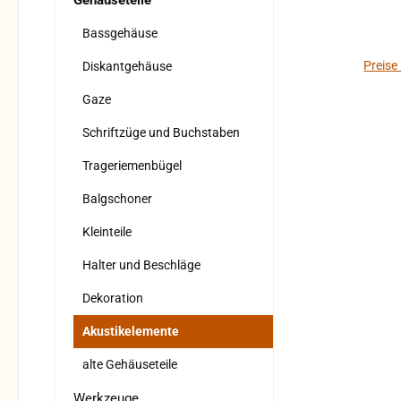
Gehäuseteile
Bassgehäuse
Preise
Diskantgehäuse
Gaze
Schriftzüge und Buchstaben
Trageriemenbügel
Balgschoner
Kleinteile
Halter und Beschläge
Dekoration
Akustikelemente
alte Gehäuseteile
Werkzeuge