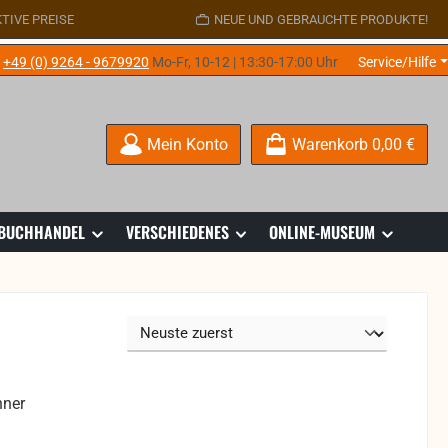
TIVE PREISE
NEUE UND GEBRAUCHTE PRODUKTE!
e
+49 (0) 9264 - 9679920
Mo-Fr, 10-12 | 13:30-17:00 Uhr
Service/Hilfe
Mein Konto
Warenkorb
0,00 €
 BUCHHANDEL
VERSCHIEDENES
ONLINE-MUSEUM