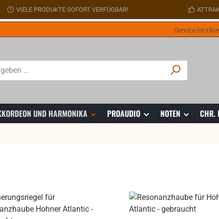
VIELE PRODUKTE SOFORT VERFÜGBAR!
ATTRAK
Service-Hotlin
 AKKORDEON UND HARMONIKA
PROAUDIO
NOTEN
CHR.