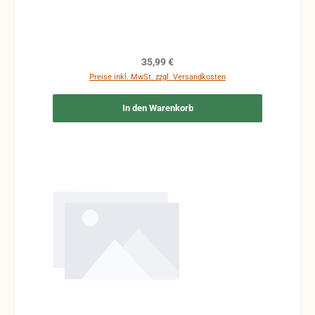
Regulärer Preis:
35,99 €
Preise inkl. MwSt. zzgl. Versandkosten
In den Warenkorb