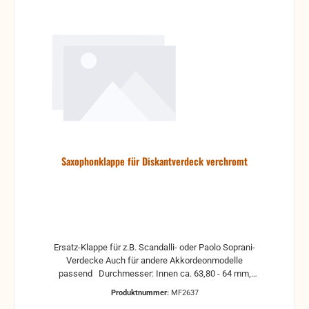
Saxophonklappe für Diskantverdeck verchromt
Ersatz-Klappe für z.B. Scandalli- oder Paolo Soprani-
Verdecke Auch für andere Akkordeonmodelle
passend Durchmesser: Innen ca. 63,80 - 64 mm,
Außen ca. 65,20 mm
Produktnummer:
MF2637