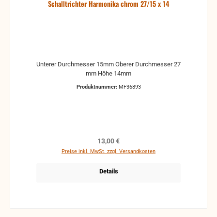
Schalltrichter Harmonika chrom 27/15 x 14
Unterer Durchmesser 15mm Oberer Durchmesser 27
mm Höhe 14mm
Produktnummer:
MF36893
Regulärer Preis:
13,00 €
Preise inkl. MwSt. zzgl. Versandkosten
Details