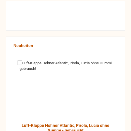
Produktgalerie überspringen
Neuheiten
Luft-Klappe Hohner Atlantic, Pirola, Lucia ohne
Gummi - gebraucht