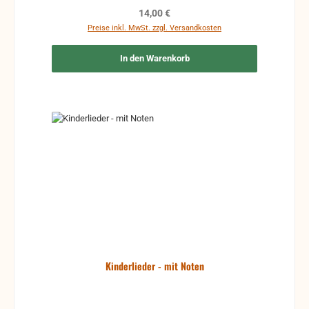
Regulärer Preis:
14,00 €
Preise inkl. MwSt. zzgl. Versandkosten
In den Warenkorb
Kinderlieder - mit Noten