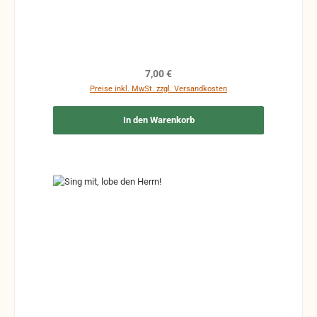
Regulärer Preis:
7,00 €
Preise inkl. MwSt. zzgl. Versandkosten
In den Warenkorb