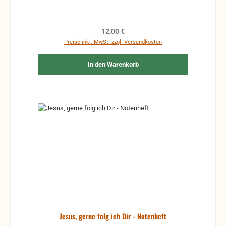
Regulärer Preis:
12,00 €
Preise inkl. MwSt. zzgl. Versandkosten
In den Warenkorb
Jesus, gerne folg ich Dir - Notenheft