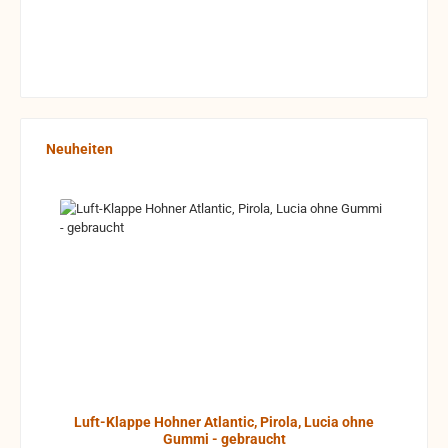
Produktgalerie überspringen
Neuheiten
Luft-Klappe Hohner Atlantic, Pirola, Lucia ohne
Gummi - gebraucht