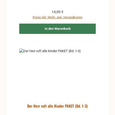
Regulärer Preis:
14,00 €
Preise inkl. MwSt. zzgl. Versandkosten
In den Warenkorb
Der Herr ruft alle Kinder PAKET (Bd. 1-3)