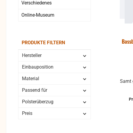
Verschiedenes
Online-Museum
Bass
PRODUKTE FILTERN
Hersteller
Einbauposition
Material
Samt 
Passend für
P
Polsterüberzug
Preis