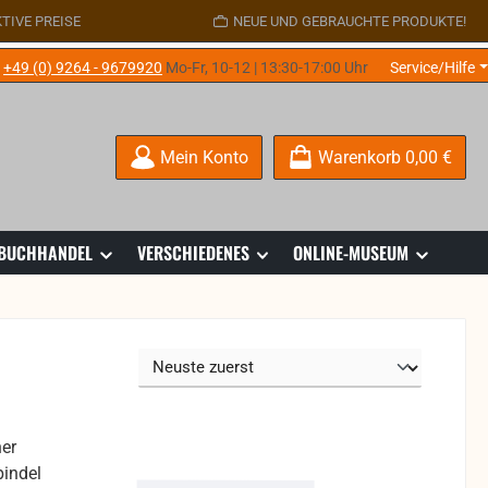
TIVE PREISE
NEUE UND GEBRAUCHTE PRODUKTE!
e
+49 (0) 9264 - 9679920
Mo-Fr, 10-12 | 13:30-17:00 Uhr
Service/Hilfe
Mein Konto
Warenkorb
0,00 €
 BUCHHANDEL
VERSCHIEDENES
ONLINE-MUSEUM