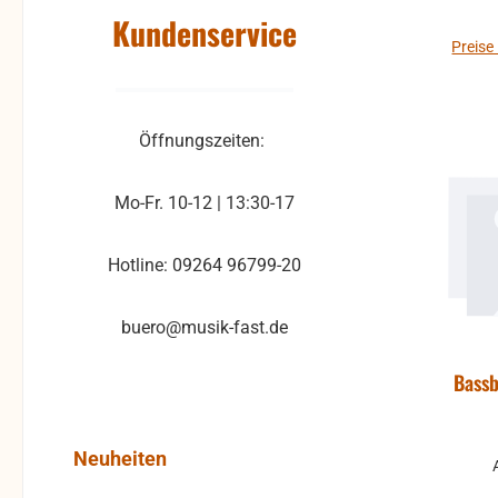
Kundenservice
Preise
Öffnungszeiten:
Mo-Fr. 10-12 | 13:30-17
Hotline: 09264 96799-20
buero@musik-fast.de
Bassb
Produktgalerie überspringen
Neuheiten