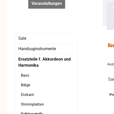
Veranstaltungen
Sale
Bas
Handzuginstrumente
Ersatzteile f. Akkordeon und
Aus
Harmonika
Bass
Sa
Bälge
Diskant
Pr
Stimmplatten