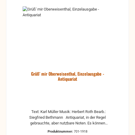
Grüß' mir Oberweisenthal, Einzelausgabe -
Antiquariat
Text: Karl Müller Musik: Herbert Roth Bearb.:
Siegfried Bethmann Antiquariat, in der Regel
gebrauchte, aber nutzbare Noten. Es können
Gebrauchsspuren vorhanden sein, z.B.:
Produktnummer:
701-1918
handschriftliche Markierungen, Zeichen und