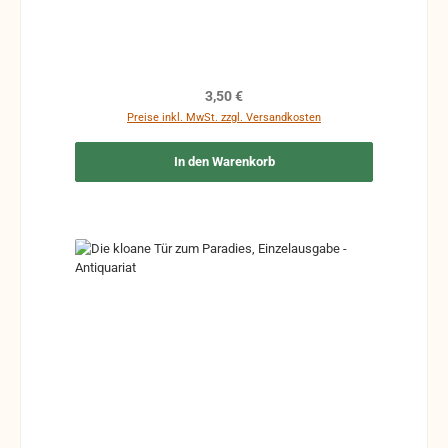
Regulärer Preis:
3,50 €
Preise inkl. MwSt. zzgl. Versandkosten
In den Warenkorb