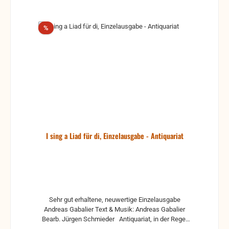
Rabatt
%
I sing a Liad für di, Einzelausgabe - Antiquariat
Sehr gut erhaltene, neuwertige Einzelausgabe
Andreas Gabalier Text & Musik: Andreas Gabalier
Bearb. Jürgen Schmieder Antiquariat, in der Regel
gebrauchte, aber nutzbare Noten. Es können