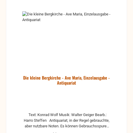
Die kleine Bergkirche - Ave Maria, Einzelausgabe -
Antiquariat
Text: Konrad Wolf Musik: Walter Geiger Bearb.:
Harro Steffen Antiquariat, in der Regel gebrauchte,
aber nutzbare Noten. Es können Gebrauchsspuren
vorhanden sein, z.B.: handschriftliche Markierungen,