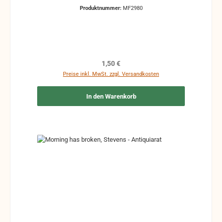
Produktnummer:
MF2980
Regulärer Preis:
1,50 €
Preise inkl. MwSt. zzgl. Versandkosten
In den Warenkorb