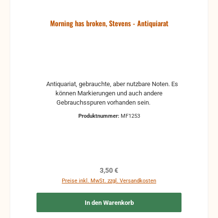
Morning has broken, Stevens - Antiquiarat
Antiquariat, gebrauchte, aber nutzbare Noten. Es
können Markierungen und auch andere
Gebrauchsspuren vorhanden sein.
Produktnummer:
MF1253
Regulärer Preis:
3,50 €
Preise inkl. MwSt. zzgl. Versandkosten
In den Warenkorb