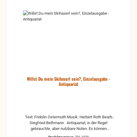
Willst Du mein Skihaserl sein?, Einzelausgabe -
Antiquariat
Text: Fridolin Ostermuth Musik: Herbert Roth Bearb.:
Siegfried Bethmann Antiquariat, in der Regel
gebrauchte, aber nutzbare Noten. Es können
Gebrauchsspuren vorhanden sein, z.B.: