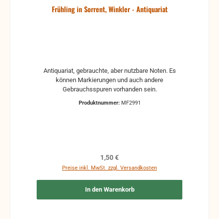
Frühling in Sorrent, Winkler - Antiquariat
Antiquariat, gebrauchte, aber nutzbare Noten. Es
können Markierungen und auch andere
Gebrauchsspuren vorhanden sein.
Produktnummer:
MF2991
Regulärer Preis:
1,50 €
Preise inkl. MwSt. zzgl. Versandkosten
In den Warenkorb