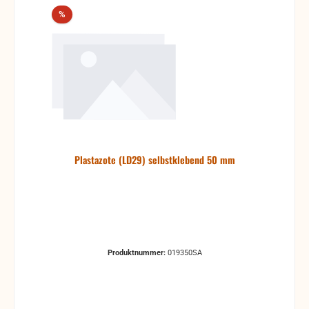
Rabatt
%
Plastazote (LD29) selbstklebend 50 mm
Produktnummer:
019350SA