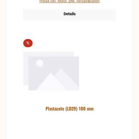
Preise inkl. MwSt. zzgl. Versandkosten
Details
Rabatt
%
Plastazote (LD29) 100 mm