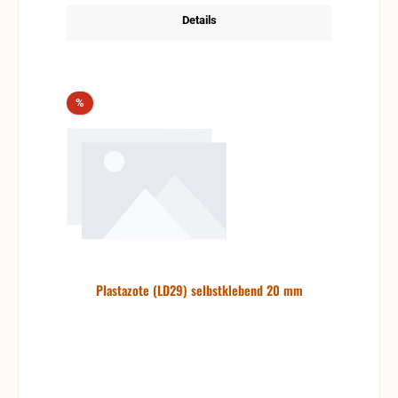
Details
Rabatt
%
Plastazote (LD29) selbstklebend 20 mm