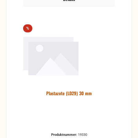
Rabatt
%
Plastazote (LD29) 30 mm
Produktnummer:
19330