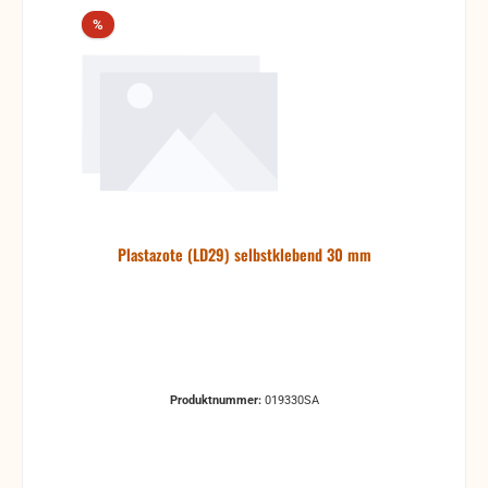
Rabatt
%
Plastazote (LD29) selbstklebend 30 mm
Produktnummer:
019330SA