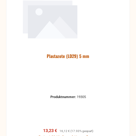
Plastazote (LD29) 5 mm
Produktnummer:
19305
Verkaufspreis:
Regulärer Preis:
13,23 €
16,12 €
(17.93% gespart)