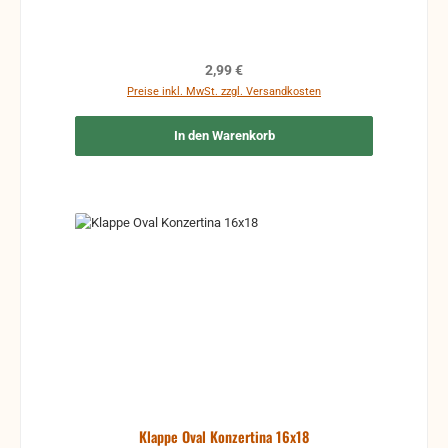
Regulärer Preis:
2,99 €
Preise inkl. MwSt. zzgl. Versandkosten
In den Warenkorb
Klappe Oval Konzertina 16x18