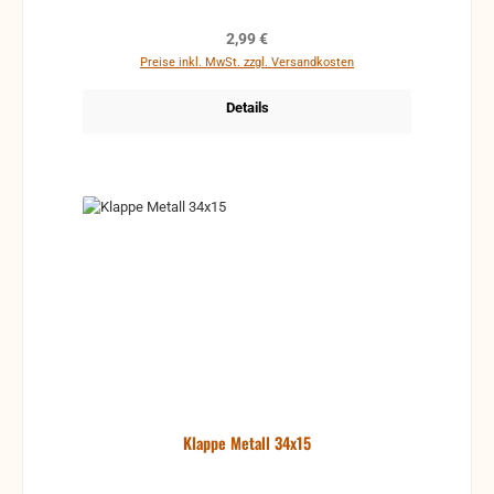
Regulärer Preis:
2,99 €
Preise inkl. MwSt. zzgl. Versandkosten
Details
Klappe Metall 34x15