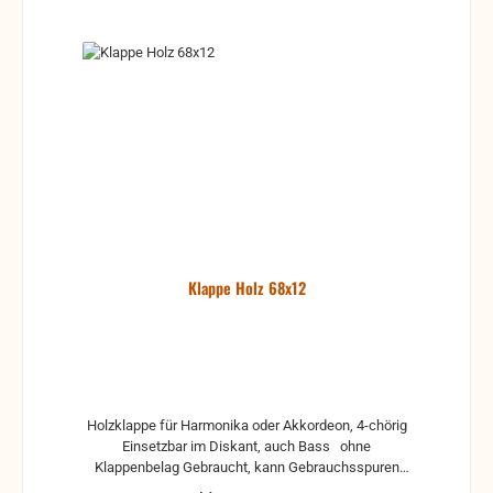
Klappe Holz 68x12
Holzklappe für Harmonika oder Akkordeon, 4-chörig
Einsetzbar im Diskant, auch Bass ohne
Klappenbelag Gebraucht, kann Gebrauchsspuren
und Reste von Kleber und Belag haben, auch die