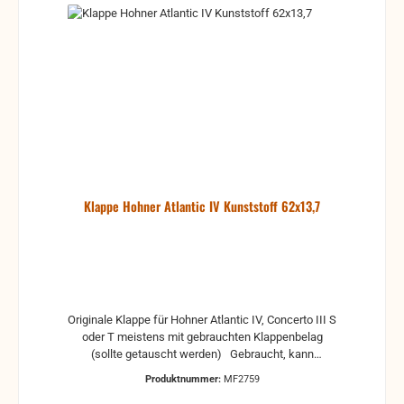
Klappe Hohner Atlantic IV Kunststoff 62x13,7
Originale Klappe für Hohner Atlantic IV, Concerto III S
oder T meistens mit gebrauchten Klappenbelag
(sollte getauscht werden) Gebraucht, kann
Gebrauchsspuren und Reste von Kleber und Belag
Produktnummer:
MF2759
haben, auch die Maße könne leicht abweichen