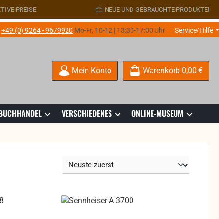
TIVE PREISE
NEUE UND GEBRAUCHTE PRODUKTE!
e
+49 (0) 9264 - 9679920
Mo-Fr, 10-12 | 13:30-17:00 Uhr
Service/Hilfe
Mein Konto
Warenkorb
0,00 €
 BUCHHANDEL
VERSCHIEDENES
ONLINE-MUSEUM