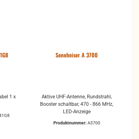
-1G8
Sennheiser A 3700
Aktive UHF-Antenne, Rundstrahl,
Booster schaltbar, 470 - 866 MHz,
LED-Anzeige
41G8
Produktnummer:
A3700