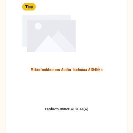
Tipp
Mikrofonklemme Audio Technica AT8456a
Produktnummer:
AT8456a(A)