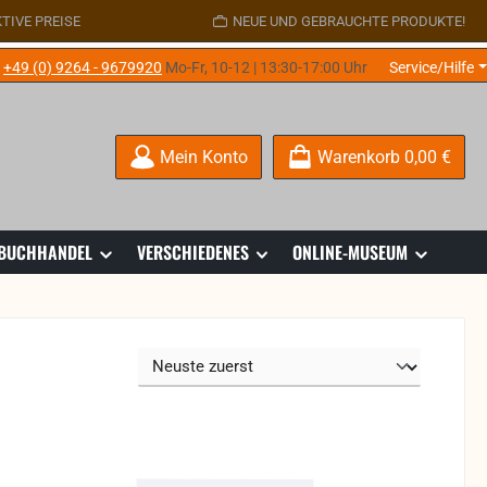
TIVE PREISE
NEUE UND GEBRAUCHTE PRODUKTE!
e
+49 (0) 9264 - 9679920
Mo-Fr, 10-12 | 13:30-17:00 Uhr
Service/Hilfe
Mein Konto
Warenkorb
0,00 €
 BUCHHANDEL
VERSCHIEDENES
ONLINE-MUSEUM